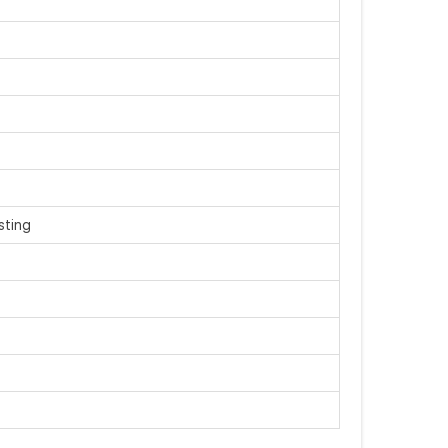
sting