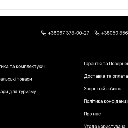
+38067 378-00-27
+38050 856
Гарантія та Поверне
ика та комплектуючі
Доставка та оплат
альські товари
Зворотній зв'язок
ари для туризму
Політика конфіденці
Про нас
Угода користувача