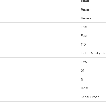
Японія
Японія
Японія
Fast
Fast
115
Light Cavalry Ca
EVA
21
5
8-16
Кастингове