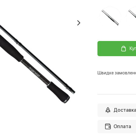
Ку
Швидке замовлен
Доставк
Доставка на Нову
Оплата
Відправимо с