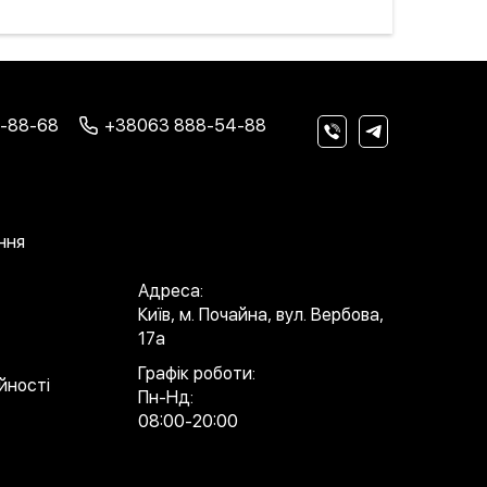
-88-68
+38063 888-54-88
ння
а
Адреса:
Київ, м. Почайна, вул. Вербова,
17а
Графік роботи:
йності
Пн-Нд:
08:00-20:00