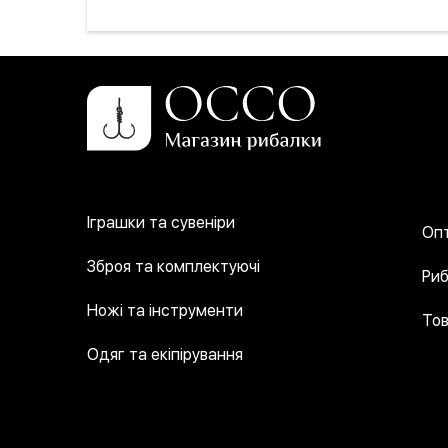
Іграшки та сувеніри
Опт
Зброя та комплектуючі
Риб
Ножі та інструменти
Тов
Одяг та екіпірування