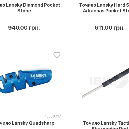
ло Lansky Diamond Pocket
Точило Lansky Hard 
Stone
Arkansas Pocket St
940.00 грн.
611.00 грн.
15680717
чило Lansky Quadsharp
Точило Lansky Tacti
Sharpening Rod