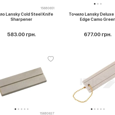
15680651
ло Lansky Cold Steel Knife
Точило Lansky Deluxe
Sharpener
Edge Camo Gree
583.00 грн.
677.00 грн.
15680637