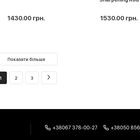
1430.00 грн.
1530.00 грн.
Показати більше
1
2
3
+38067 378-00-27
+38050 856