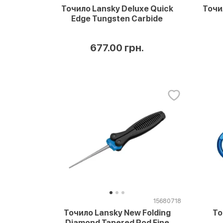
Точило Lansky Deluxe Quick
Точи
Edge Tungsten Carbide
677.00 грн.
15680718
То
Точило Lansky New Folding
Diamond Tapered Rod Fine