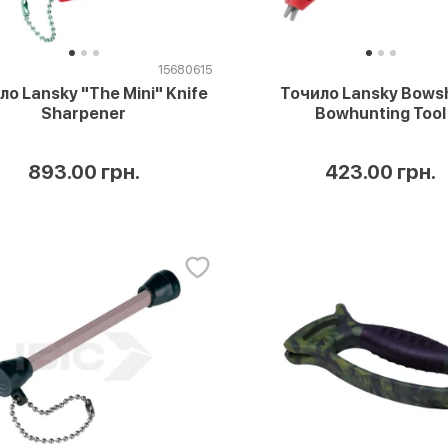
15680615
ло Lansky "The Mini" Knife
Точило Lansky Bows
Sharpener
Bowhunting Tool
893.00 грн.
423.00 грн.