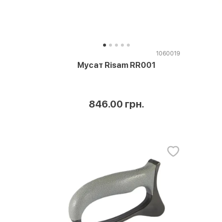
1060019
Мусат Risam RR001
846.00 грн.