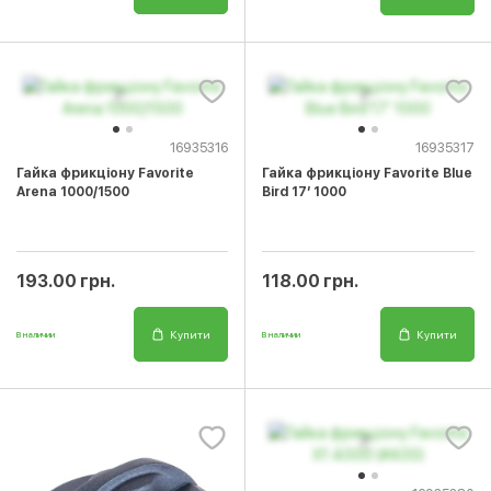
16935316
16935317
Гайка фрикціону Favorite
Гайка фрикціону Favorite Blue
Arena 1000/1500
Bird 17’ 1000
193.00 грн.
118.00 грн.
Купити
Купити
В наличии
В наличии