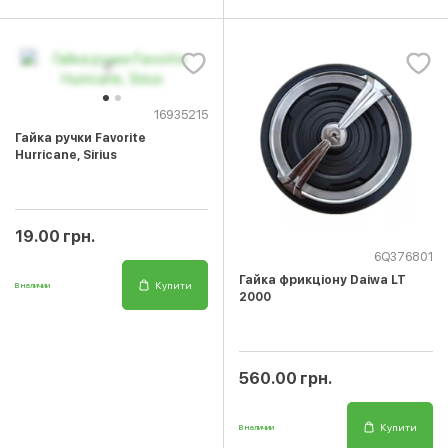
16935215
Гайка ручки Favorite
Hurricane, Sirius
19.00 грн.
6Q376801
Гайка фрикціону Daiwa LT
Купити
В наличии
2000
560.00 грн.
Купити
В наличии