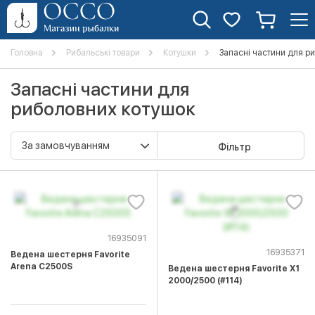
Головна
Рибальські товари
Котушки
Запасні частини для р
Запасні частини для
риболовних котушок
Фільтр
16935091
16935371
Ведена шестерня Favorite
Arena C2500S
Ведена шестерня Favorite X1
2000/2500 (#114)