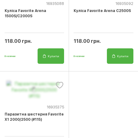
16935088
16935092
Куліса Favorite Arena
Куліса Favorite Arena C2500S
1500S/C2000S
118.00 грн.
118.00 грн.
Купити
Купити
В наличии
В наличии
16935375
Паразитна шестерня Favorite
X1 2000/2500 (#115)