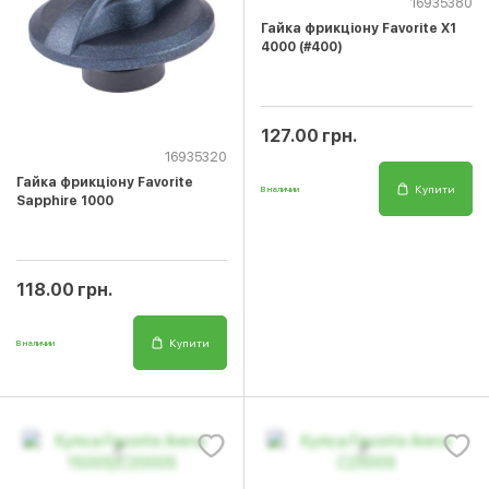
16935380
Гайка фрикціону Favorite X1
4000 (#400)
127.00 грн.
16935320
Гайка фрикціону Favorite
Купити
В наличии
Sapphire 1000
118.00 грн.
Купити
В наличии