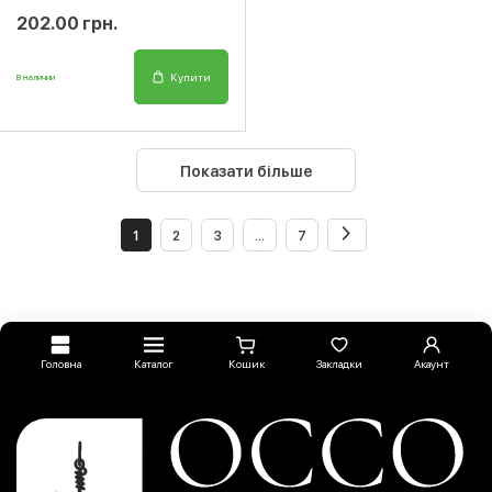
202.00 грн.
Купити
В наличии
Показати більше
1
2
3
...
7
Головна
Каталог
Кошик
Закладки
Акаунт