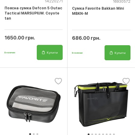
14220271
16930572
Поясна сумка Defcon 5 Outac
Сумка Favorite Bakkan Mini
Tactical MARSUPIUM. Coyote
MBKN-M
tan
1650.00 грн.
686.00 грн.
Купити
Купити
В наличии
В наличии