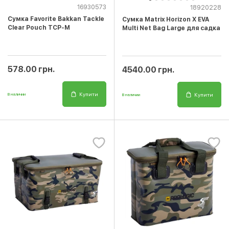
16930573
18920228
Сумка Favorite Bakkan Tackle
Сумка Matrix Horizon X EVA
Clear Pouch TCP-M
Multi Net Bag Large для садка
578.00 грн.
4540.00 грн.
Купити
Купити
В наличии
В наличии