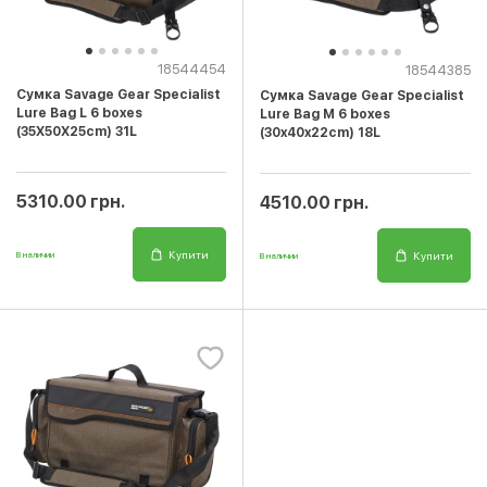
18544454
18544385
Сумка Savage Gear Specialist
Сумка Savage Gear Specialist
Lure Bag L 6 boxes
Lure Bag M 6 boxes
(35X50X25cm) 31L
(30x40x22cm) 18L
5310.00 грн.
4510.00 грн.
Купити
Купити
В наличии
В наличии