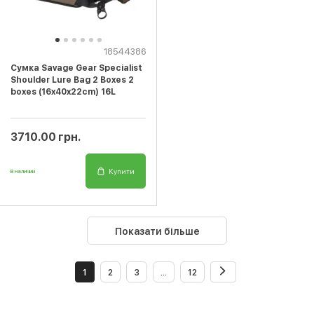
18544386
Сумка Savage Gear Specialist
Shoulder Lure Bag 2 Boxes 2
boxes (16x40x22cm) 16L
3710.00 грн.
Купити
В наличии
Показати більше
1
2
3
...
12