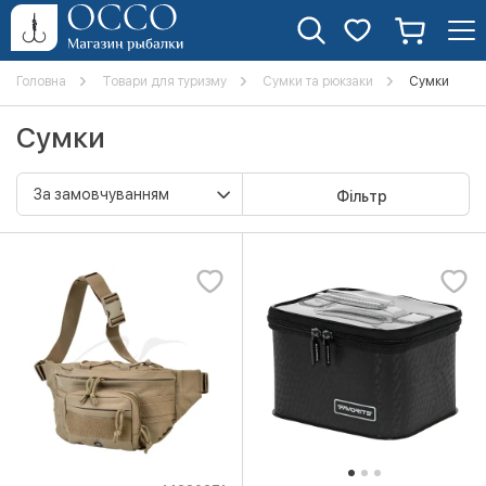
Головна
Товари для туризму
Сумки та рюкзаки
Сумки
Сумки
Фільтр