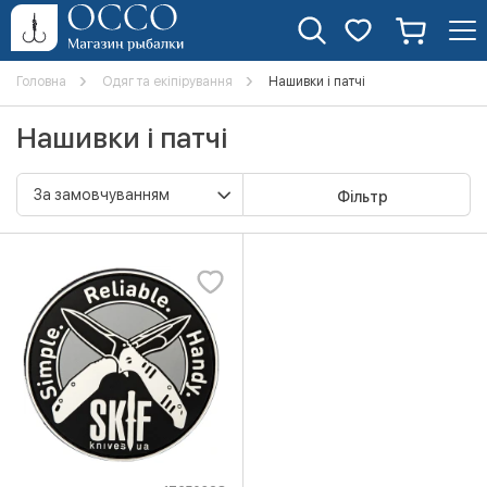
Головна
Одяг та екіпірування
Нашивки і патчі
Нашивки і патчі
Фільтр