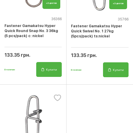
+3 цветов
+3 цветов
36366
35766
Fastener Gamakatsu Hyper
Fastener Gamakatsu Hyper
Quick Round Snap No. 3 36kg
Quick Swivel No. 1 27kg
(5 pcs/pack) c: nickel
(5pcs/pack) ts:nickel
133.35 грн.
133.35 грн.
Купити
Купити
В наличии
В наличии