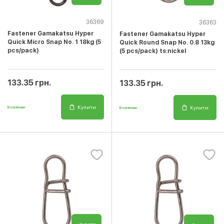
36369
36363
Fastener Gamakatsu Hyper
Fastener Gamakatsu Hyper
Quick Micro Snap No. 1 18kg (5
Quick Round Snap No. 0.8 13kg
pcs/pack)
(5 pcs/pack) ts:nickel
133.35 грн.
133.35 грн.
Купити
Купити
В наличии
В наличии