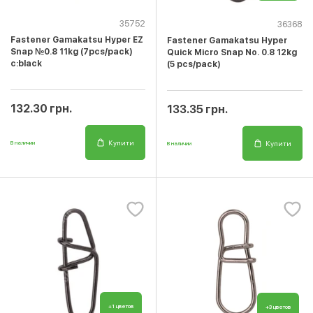
35752
36368
Fastener Gamakatsu Hyper EZ
Fastener Gamakatsu Hyper
Snap №0.8 11kg (7pcs/pack)
Quick Micro Snap No. 0.8 12kg
c:black
(5 pcs/pack)
132.30 грн.
133.35 грн.
Купити
Купити
В наличии
В наличии
+1 цветов
+3 цветов