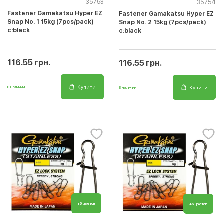
35753
35754
Fastener Gamakatsu Hyper EZ
Fastener Gamakatsu Hyper EZ
Snap No. 1 15kg (7pcs/pack)
Snap No. 2 15kg (7pcs/pack)
c:black
c:black
116.55 грн.
116.55 грн.
Купити
Купити
В наличии
В наличии
+6 цветов
+6 цветов