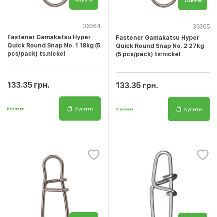
+3 цветов
+3 цветов
36364
36365
Fastener Gamakatsu Hyper
Fastener Gamakatsu Hyper
Quick Round Snap No. 1 18kg (5
Quick Round Snap No. 2 27kg
pcs/pack) ts:nickel
(5 pcs/pack) ts:nickel
133.35 грн.
133.35 грн.
Купити
Купити
В наличии
В наличии