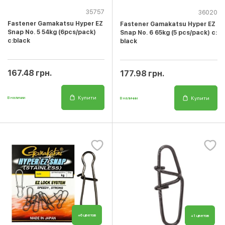
35757
36020
Fastener Gamakatsu Hyper EZ
Fastener Gamakatsu Hyper EZ
Snap No. 5 54kg (6pcs/pack)
Snap No. 6 65kg (5 pcs/pack) c:
c:black
black
167.48 грн.
177.98 грн.
Купити
Купити
В наличии
В наличии
+6 цветов
+1 цветов