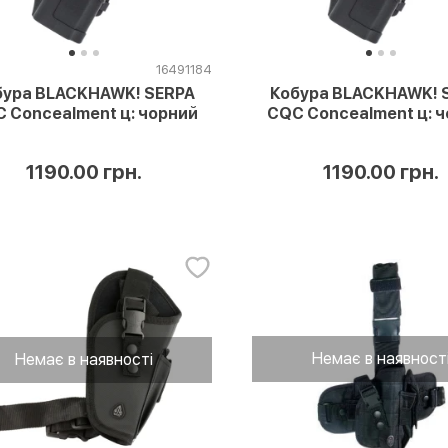
16491184
бура BLACKHAWK! SERPA
Кобура BLACKHAWK! 
 Concealment ц: чорний
CQC Concealment ц: 
1190.00 грн.
1190.00 грн.
Немає в наявност
Немає в наявності