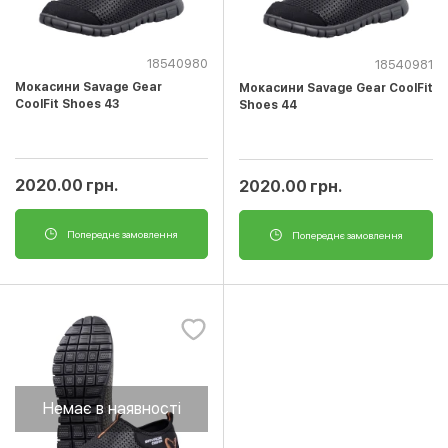
18540980
18540981
Мокасини Savage Gear
Мокасини Savage Gear CoolFit
CoolFit Shoes 43
Shoes 44
2020.00 грн.
2020.00 грн.
Попереднє замовлення
Попереднє замовлення
Немає в наявності