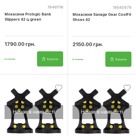
18461116
18540979
Мокасини Prologic Bank
Мокасини Savage Gear CoolFit
Slippers 42 ц:green
Shoes 42
1790.00 грн.
2150.00 грн.
Купити
Купити
В наличии
В наличии
Немає в наявності
Немає в наявності