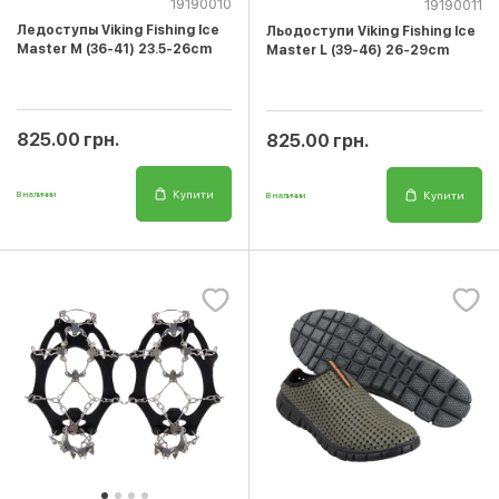
19190010
19190011
Ледоступы Viking Fishing Ice
Льодоступи Viking Fishing Ice
Master M (36-41) 23.5-26cm
Master L (39-46) 26-29cm
825.00 грн.
825.00 грн.
Купити
Купити
В наличии
В наличии