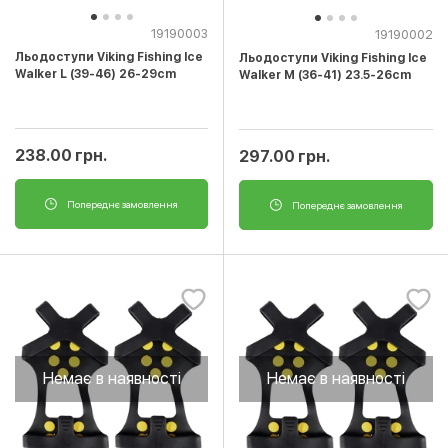
19190003
19190002
Льодоступи Viking Fishing Ice
Льодоступи Viking Fishing Ice
Walker L (39-46) 26-29cm
Walker M (36-41) 23.5-26cm
238.00 грн.
297.00 грн.
Попереднє замовлення
Попереднє замовлення
Немає в наявності
Немає в наявності