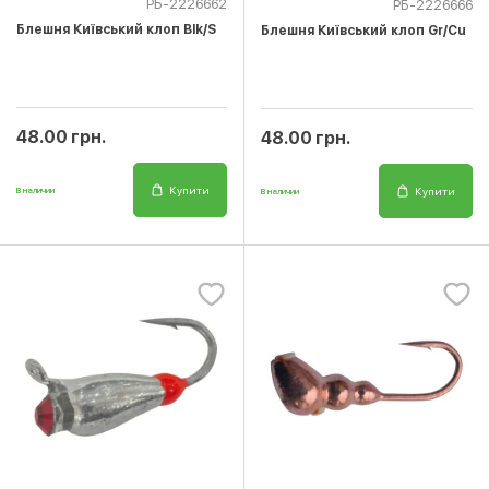
РБ-2226662
РБ-2226666
Блешня Київський клоп Blk/S
Блешня Київський клоп Gr/Cu
48.00 грн.
48.00 грн.
Купити
Купити
В наличии
В наличии