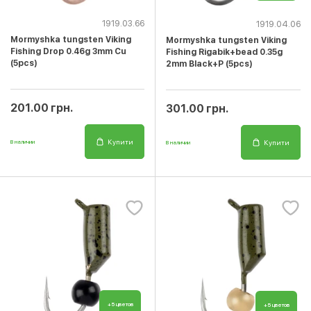
1919.03.66
1919.04.06
Mormyshka tungsten Viking
Mormyshka tungsten Viking
Fishing Drop 0.46g 3mm Cu
Fishing Rigabik+bead 0.35g
(5pcs)
2mm Black+P (5pcs)
201.00 грн.
301.00 грн.
Купити
Купити
В наличии
В наличии
+5 цветов
+5 цветов