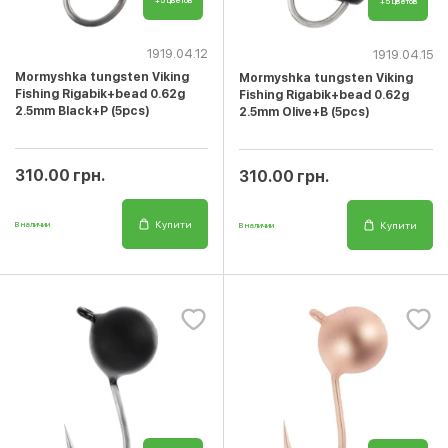
+5 цветов
+5 цветов
1919.04.12
1919.04.15
Mormyshka tungsten Viking
Mormyshka tungsten Viking
Fishing Rigabik+bead 0.62g
Fishing Rigabik+bead 0.62g
2.5mm Black+P (5pcs)
2.5mm Olive+B (5pcs)
310.00 грн.
310.00 грн.
Купити
Купити
В наличии
В наличии