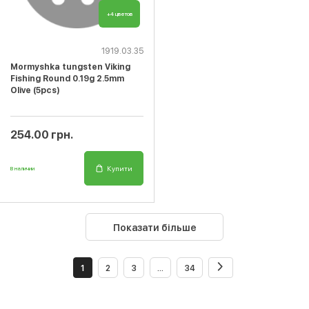
+4 цветов
1919.03.35
Mormyshka tungsten Viking
Fishing Round 0.19g 2.5mm
Olive (5pcs)
254.00 грн.
Купити
В наличии
Показати більше
1
2
3
...
34