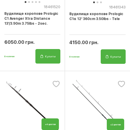
18461520
18461343
Вудилище коропове Prologic
Вудилище коропове Prologic
C1 Avenger Xtra Distance
C1α 12’ 360cm 3.50lbs - Tele
13’/3.90m 3.75lbs - 2sec.
6050.00 грн.
4150.00 грн.
Купити
Купити
В наличии
В наличии
+4 цветов
+2 цветов