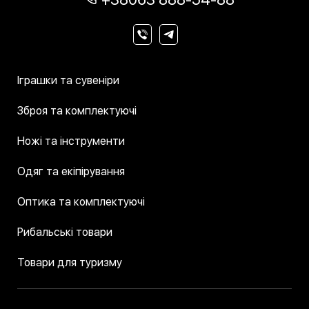
Іграшки та сувеніри
Зброя та комплектуючі
Ножі та інструменти
Одяг та екіпірування
Оптика та комплектуючі
Рибальські товари
Товари для туризму