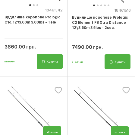
18461342
18461516
Вудилище коропове Prologic
Вудилище коропове Prologic
C1α 12’/3.60m 3.00lbs - Tele
C2 Element FS Xtra Distance
12’/3.60m 3.5lbs - 2sec.
3860.00 грн.
7490.00 грн.
Купити
Купити
В наличии
В наличии
+2 цветов
+2 цветов