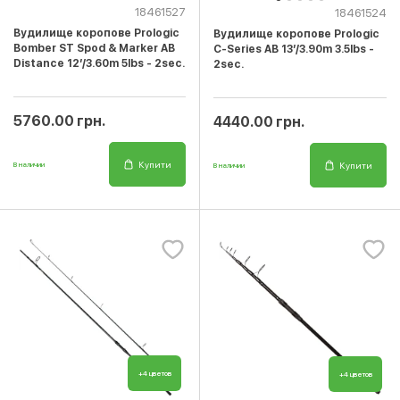
18461527
18461524
Вудилище коропове Prologic
Вудилище коропове Prologic
Bomber ST Spod & Marker AB
C-Series AB 13’/3.90m 3.5lbs -
Distance 12’/3.60m 5lbs - 2sec.
2sec.
5760.00 грн.
4440.00 грн.
Купити
Купити
В наличии
В наличии
+4 цветов
+4 цветов