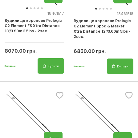
18461517
18461518
Вудилище коропове Prologic
Вудилище коропове Prologic
C2 Element FS Xtra Distance
C2 Element Spod & Marker
13’/3.90m 3.5lbs - 2sec.
Xtra Distance 12’/3.60m 5lbs -
2sec.
8070.00 грн.
6850.00 грн.
Купити
Купити
В наличии
В наличии