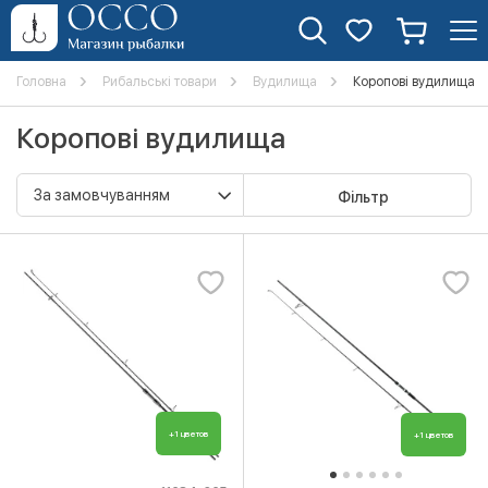
Головна
Рибальські товари
Вудилища
Коропові вудилища
Коропові вудилища
Фільтр
+1 цветов
+1 цветов