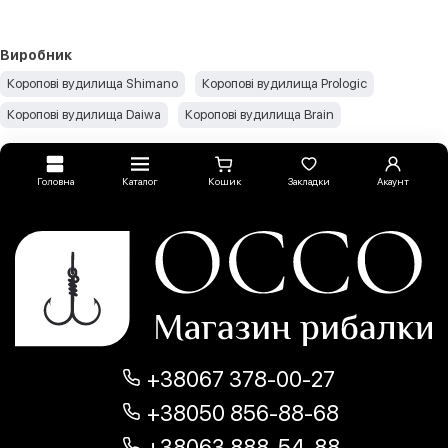
Виробник
Коропові вудилища Shimano
Коропові вудилища Prologic
Коропові вудилища Daiwa
Коропові вудилища Brain
Головна
Каталог
Кошик
Закладки
Акаунт
+38067 378-00-27
+38050 856-88-68
+38063 888-54-88