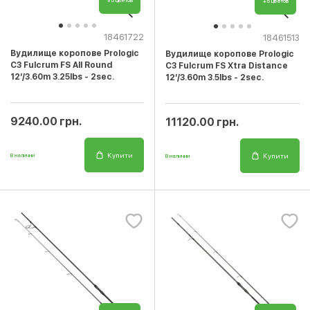
+5 цветов
+5 цветов
18461722
18461513
Вудилище коропове Prologic
Вудилище коропове Prologic
C3 Fulcrum FS All Round
C3 Fulcrum FS Xtra Distance
12’/3.60m 3.25lbs - 2sec.
12’/3.60m 3.5lbs - 2sec.
9240.00 грн.
11120.00 грн.
Купити
Купити
В наличии
В наличии