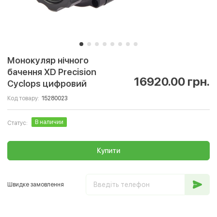
Монокуляр нічного
бачення XD Precision
16920.00 грн.
Cyclops цифровий
Код товару:
15280023
В наличии
Статус:
Купити
Швидке замовлення