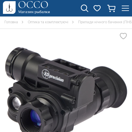
Головна
Оптика та комплектуючі
Прилади нічного бачення (ПНБ