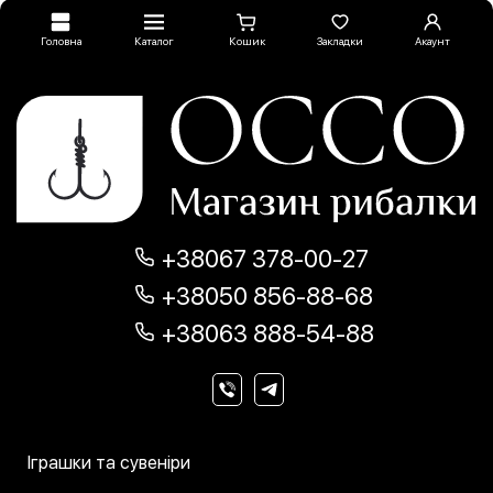
Головна
Каталог
Кошик
Закладки
Акаунт
+38067 378-00-27
+38050 856-88-68
+38063 888-54-88
Іграшки та сувеніри