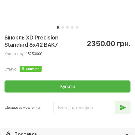
Бінокль XD Precision
2350.00 грн.
Standard 8х42 BAK7
Код товару:
15250000
В наличии
Статус:
Купити
Швидке замовлення
Доставка