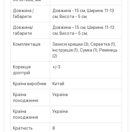
Довжина /
Довжина - 15 см; Ширина: 11-13
Габарити
см; Висота - 5 см;
Довжина/
Довжина – 15 см; Ширина: 11-13
габарити
см; Висота – 5 см;
Комплектація
Захисні кришки (3), Серветка (1),
Інструкція (1), Сумка (1), Ремінець
(2)
Корекція
+/-3
діоптрій
Країна виробник
Китай
Країна
Україна
походження
Країна
Україна
походження
Кратність
8