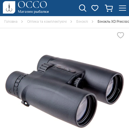
Головна
Оптика та комплектуючі
Біноклі
Бінокль XD Precisi