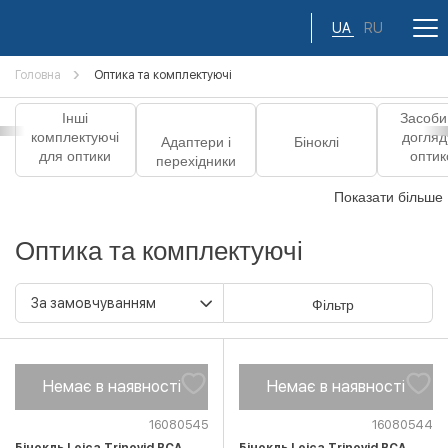
UA
RU
Головна
Оптика та комплектуючі
Інші
Засоби
комплектуючі
догляд
Адаптери і
Біноклі
для оптики
опти
перехідники
Показати більше
Оптика та комплектуючі
Фільтр
Немає в наявності
Немає в наявності
16080545
16080544