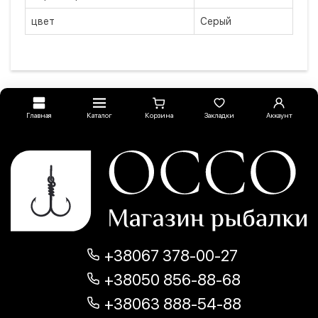
цвет
Серый
Главная
Каталог
Корзина
Закладки
Аккаунт
+38067 378-00-27
+38050 856-88-68
+38063 888-54-88