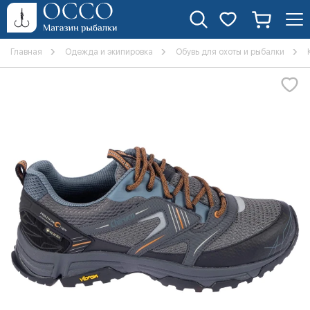
Главная
Одежда и экипировка
Обувь для охоты и рыбалки