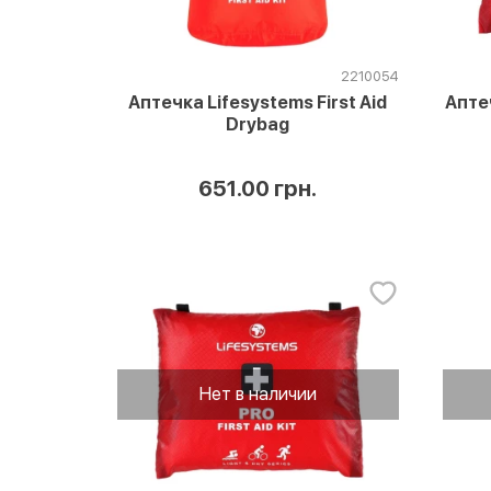
2210054
Аптечка Lifesystems First Aid
Апте
Drybag
651.00 грн.
Нет в наличии