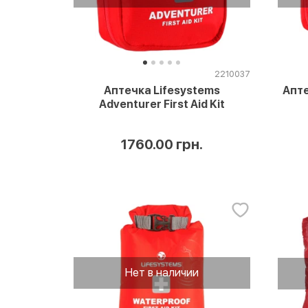
2210037
Аптечка Lifesystems
Апте
Adventurer First Aid Kit
1760.00 грн.
Нет в наличии