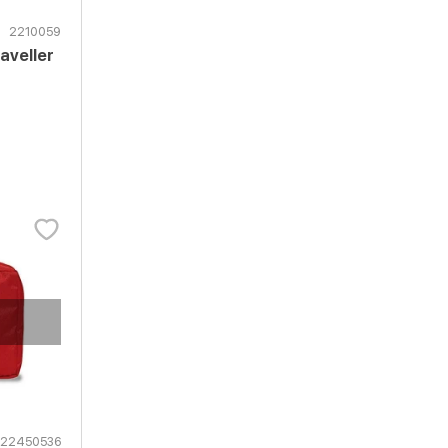
2210059
aveller
22450536