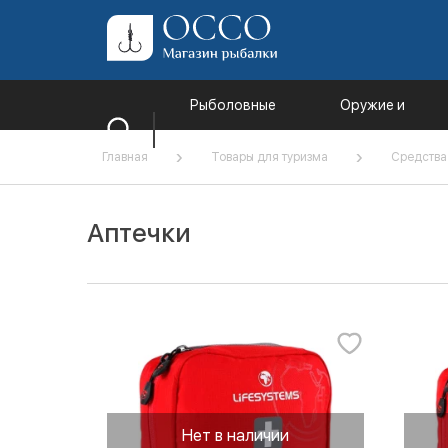
Рыболовные
Оружие и
товары
комплектующи
Главная
Товары для туризма
Средства
Аптечки
Нет в наличии