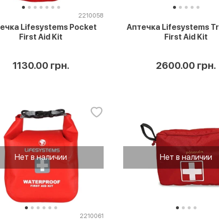
2210058
ечка Lifesystems Pocket
Аптечка Lifesystems Tr
First Aid Kit
First Aid Kit
1130.00 грн.
2600.00 грн.
Нет в наличии
Нет в наличии
2210061