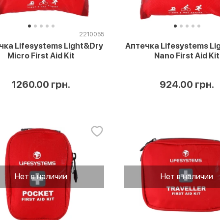
2210055
чка Lifesystems Light&Dry
Аптечка Lifesystems Li
Micro First Aid Kit
Nano First Aid Kit
1260.00 грн.
924.00 грн.
Нет в наличии
Нет в наличии