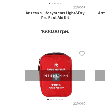
2210057
Аптечка Lifesystems Light&Dry
Апт
Pro First Aid Kit
1600.00 грн.
Нет в наличии
2210060