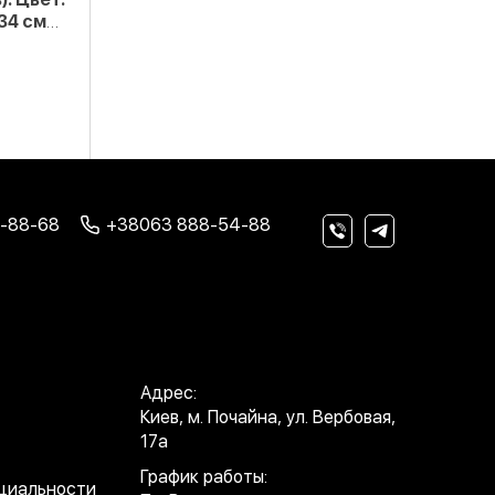
34 см
-88-68
+38063 888-54-88
Адрес:
Киев, м. Почайна, ул. Вербовая,
17а
График работы:
циальности