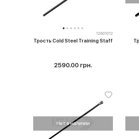
12601012
Трость Cold Steel Training Staff
Тр
2590.00 грн.
Нет в наличии