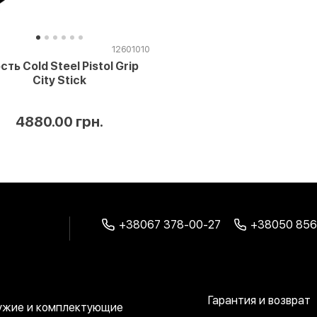
12601010
сть Cold Steel Pistol Grip
City Stick
4880.00 грн.
+38067 378-00-27
+38050 856
Гарантия и возврат
ужие и комплектующие