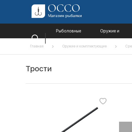
Рыболовные
Оружие и
товары
комплектующи
Главная
Оружие и комплектующие
Сре
Трости