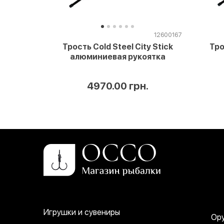
12600167
Трость Cold Steel City Stick
Тро
алюминиевая рукоятка
4970.00 грн.
Игрушки и сувениры
Ор