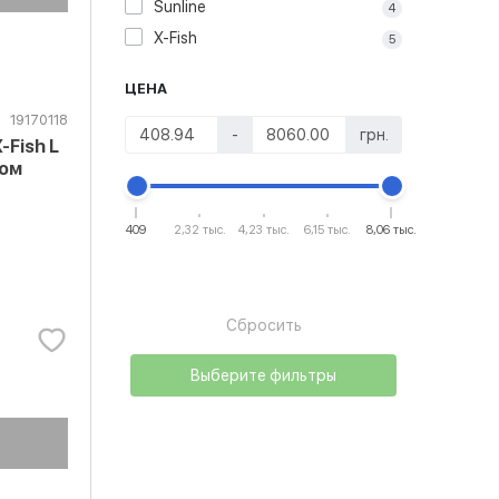
Sunline
4
X-Fish
5
ЦЕНА
19170118
-
грн.
Fish L
ком
409
2,32 тыс.
4,23 тыс.
6,15 тыс.
8,06 тыс.
Сбросить
Выберите фильтры