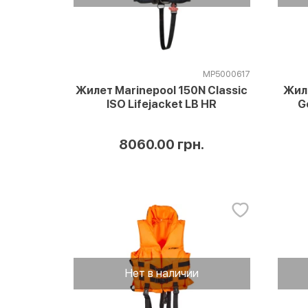
MP5000617
Жилет Marinepool 150N Classic
Жил
ISO Lifejacket LB HR
G
8060.00 грн.
Нет в наличии