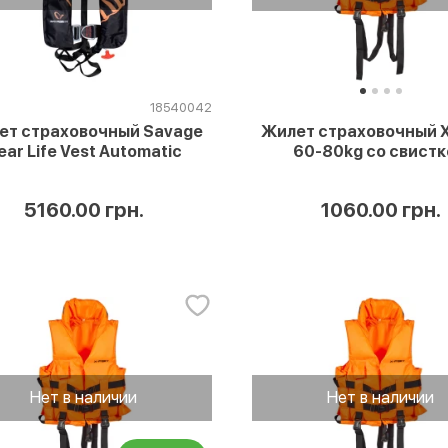
18540042
ет страховочный Savage
Жилет страховочный X-
ear Life Vest Automatic
60-80kg со свист
5160.00 грн.
1060.00 грн.
Нет в наличии
Нет в наличии