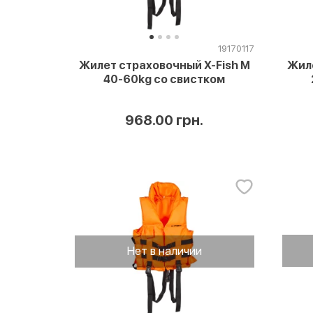
19170117
Жилет страховочный X-Fish M
Жиле
40-60kg со свистком
968.00 грн.
Нет в наличии