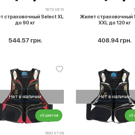
1870.08.15
т страховочный Select XL
Жилет страховочный 
до 90 кг
XXL до 120 кг
544.57 грн.
408.94 грн.
Нет в наличии
Нет в наличии
+3 цветов
+3
1693.07.06