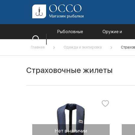
Рыболовные
Оружие и
товары
комплектующи
Главная
Одежда и экипировка
Страхо
Страховочные жилеты
Нет в наличии