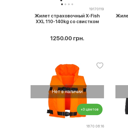
19170119
Жиле
Жилет страховочный X-Fish
XXL 110-140kg со свистком
1250.00 грн.
Нет в наличии
+3 цветов
1870.08.16