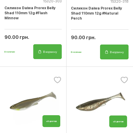
15320-303
15320-318
Cиликон Daiwa Prorex Belly
Cиликон Daiwa Prorex Belly
Shad 110mm 12g #Flash
Shad 110mm 12g #Natural
Minnow
Perch
90.00 грн.
90.00 грн.
В корзину
В корзину
В наличии
В наличии
+8 цветов
+8 цветов