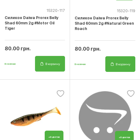
15320-117
15320-119
Cиликон Daiwa Prorex Belly
Cиликон Daiwa Prorex Belly
Shad 60mm 2g #Motor Oil
Shad 60mm 2g #Natural Green
Tiger
Roach
80.00 грн.
80.00 грн.
В корзину
В корзину
В наличии
В наличии
+8 цветов
+8 цветов