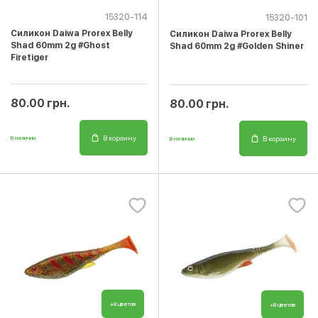
15320-114
15320-101
Cиликон Daiwa Prorex Belly
Cиликон Daiwa Prorex Belly
Shad 60mm 2g #Ghost
Shad 60mm 2g #Golden Shiner
Firetiger
80.00 грн.
80.00 грн.
В корзину
В корзину
В наличии
В наличии
+8 цветов
+8 цветов