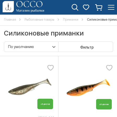
Главная
Рыболовные товары
Приманки
Силиконовые прим
Силиконовые приманки
Фильтр
+6 цветов
+6 цветов