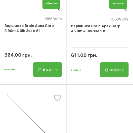
+6 цветов
+6 цветов
18589006
18589009
Вершинка Brain Apex Carp
Вершинка Brain Apex Carp
3.90m 4.0lb 3sec #1
4.20m 4.0lb 3sec #1
564.00 грн.
611.00 грн.
В корзину
В корзину
В наличии
В наличии