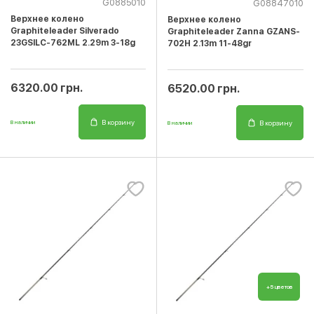
G0885010
G08847010
Верхнее колено
Верхнее колено
Graphiteleader Silverado
Graphiteleader Zanna GZANS-
23GSILC-762ML 2.29m 3-18g
702H 2.13m 11-48gr
6320.00 грн.
6520.00 грн.
В корзину
В корзину
В наличии
В наличии
+5 цветов