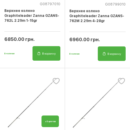
G08797010
G08799010
Верхнее колено
Верхнее колено
Graphiteleader Zanna GZANS-
Graphiteleader Zanna GZANS-
762L 2.29m 1-15gr
762M 2.29m 4-28gr
6850.00 грн.
6960.00 грн.
В корзину
В корзину
В наличии
В наличии
+5 цветов