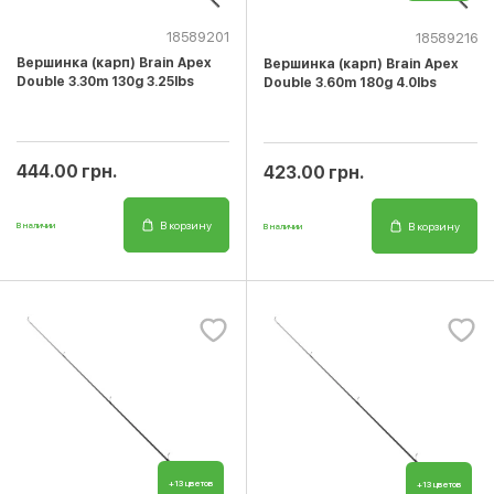
18589201
18589216
Вершинка (карп) Brain Apex
Вершинка (карп) Brain Apex
Double 3.30m 130g 3.25lbs
Double 3.60m 180g 4.0lbs
444.00 грн.
423.00 грн.
В корзину
В корзину
В наличии
В наличии
+13 цветов
+13 цветов