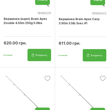
+13 цветов
+6 цветов
18589251
18589003
Вершинка (карп) Brain Apex
Вершинка Brain Apex Carp
Double 4.50m 250g 5.0lbs
3.90m 3.5lb 3sec #1
620.00 грн.
611.00 грн.
В корзину
В корзину
В наличии
В наличии