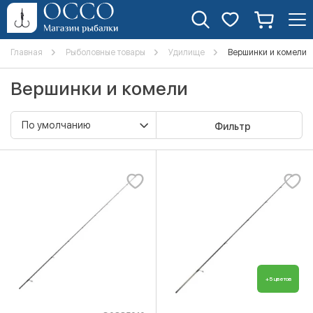
Главная
Рыболовные товары
Удилище
Вершинки и комели
Вершинки и комели
Фильтр
+5 цветов