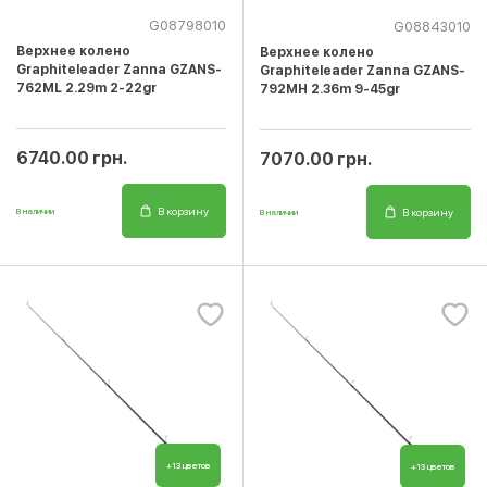
G08798010
G08843010
Верхнее колено
Верхнее колено
Graphiteleader Zanna GZANS-
Graphiteleader Zanna GZANS-
762ML 2.29m 2-22gr
792MH 2.36m 9-45gr
6740.00 грн.
7070.00 грн.
В корзину
В корзину
В наличии
В наличии
+13 цветов
+13 цветов