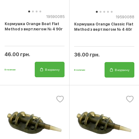
19590085
19590088
Кормушка Orange Boat Flat
Кормушка Orange Classic Flat
Method з вертлюгом № 4 90г
Method з вертлюгом № 4 40г
46.00 грн.
36.00 грн.
В корзину
В корзину
В наличии
В наличии