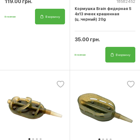
119.00 грн.
18582452
Кормушка Brain фидерная S
4x13 ячеек крашенная
В корзину
В наличии
(ц.:черный) 20g
35.00 грн.
В корзину
В наличии