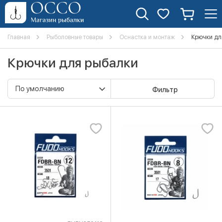
Главная
Рыболовные товары
Оснастка и монтаж
Крючки дл
Крючки для рыбалки
Фильтр